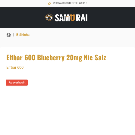
VERSANDKOSTENFREI AB 39€
|
E-Shisha
Elfbar 600 Blueberry 20mg Nic Salz
Elfbar 600
Ausverkauft