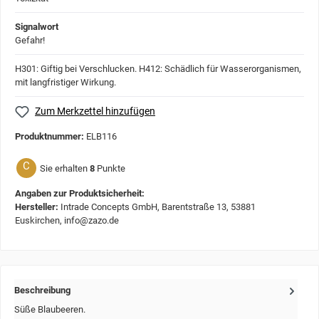
Signalwort
Gefahr!
H301: Giftig bei Verschlucken.
H412: Schädlich für Wasserorganismen,
mit langfristiger Wirkung.
Zum Merkzettel hinzufügen
Produktnummer:
ELB116
C
Sie erhalten
8
Punkte
Angaben zur Produktsicherheit:
Hersteller:
Intrade Concepts GmbH, Barentstraße 13, 53881
Euskirchen, info@zazo.de
Beschreibung
Süße Blaubeeren.