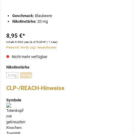
Geschmack:
Blaubeere
Nikotinstärke:
20 mg
8,95 €*
Inhalt:
0.002 Liter
(4.475,00 €* / 1 Liter)
Preise inkl. MwSt. zzgl. Versandkosten
Nicht mehr verfügbar
Nikotinstärke
0 mg
20 mg
CLP-/REACH-Hinweise
Symbole