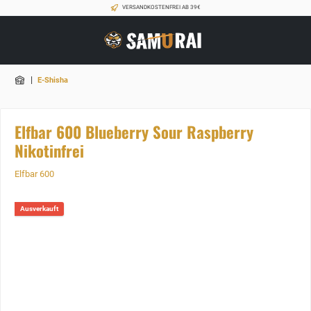
VERSANDKOSTENFREI AB 39€
|
E-Shisha
Elfbar 600 Blueberry Sour Raspberry
Nikotinfrei
Elfbar 600
Ausverkauft