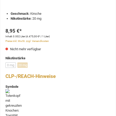
Geschmack:
Kirsche
Nikotinstärke:
20 mg
8,95 €*
Inhalt:
0.002 Liter
(4.475,00 €* / 1 Liter)
Preise inkl. MwSt. zzgl. Versandkosten
Nicht mehr verfügbar
Nikotinstärke
0 mg
20 mg
CLP-/REACH-Hinweise
Symbole