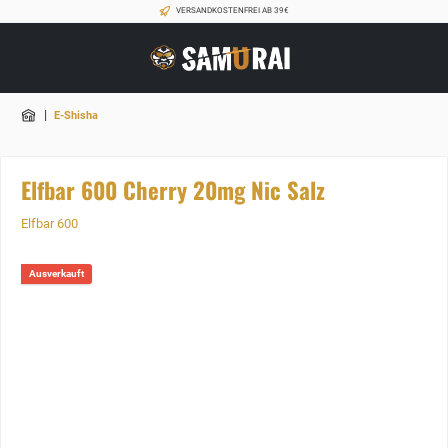
VERSANDKOSTENFREI AB 39€
|
E-Shisha
Elfbar 600 Cherry 20mg Nic Salz
Elfbar 600
Ausverkauft