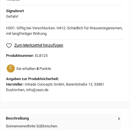
Signalwort
Gefahr!
H301: Giftig bei Verschlucken.
H412: Schädlich für Wasserorganismen,
mit langfristiger Wirkung.
Zum Merkzettel hinzufügen
Produktnummer:
ELB125
C
Sie erhalten
8
Punkte
Angaben zur Produktsicherheit:
Hersteller:
Intrade Concepts GmbH, Barentstraße 13, 53881
Euskirchen, info@zazo.de
Beschreibung
Sonnenverwöhnte Süßkirschen.