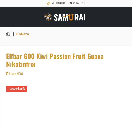
VERSANDKOSTENFREI AB 39€
|
E-Shisha
Elfbar 600 Kiwi Passion Fruit Guava
Nikotinfrei
Elfbar 600
Ausverkauft