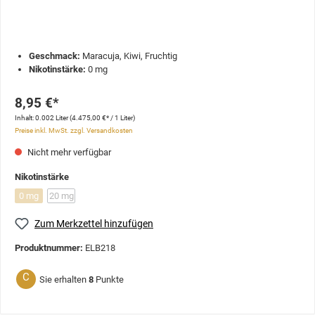
Geschmack:
Maracuja, Kiwi, Fruchtig
Nikotinstärke:
0 mg
8,95 €*
Inhalt:
0.002 Liter
(4.475,00 €* / 1 Liter)
Preise inkl. MwSt. zzgl. Versandkosten
Nicht mehr verfügbar
Nikotinstärke
0 mg
20 mg
Zum Merkzettel hinzufügen
Produktnummer:
ELB218
C
Sie erhalten
8
Punkte