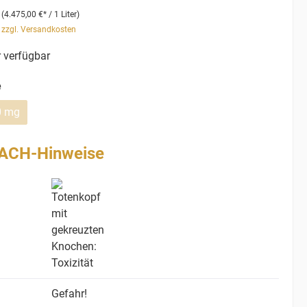
r
(4.475,00 €* / 1 Liter)
. zzgl. Versandkosten
 verfügbar
e
0 mg
ACH-Hinweise
Gefahr!