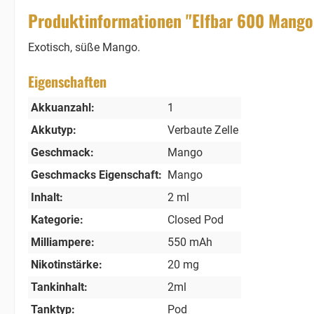
Produktinformationen "Elfbar 600 Mango 
Exotisch, süße Mango.
Eigenschaften
Akkuanzahl:
1
Akkutyp:
Verbaute Zelle
Geschmack:
Mango
Geschmacks Eigenschaft:
Mango
Inhalt:
2 ml
Kategorie:
Closed Pod
Milliampere:
550 mAh
Nikotinstärke:
20 mg
Tankinhalt:
2ml
Tanktyp:
Pod