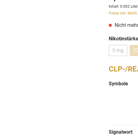
Inhalt:
0.002 Lite
Preise inkl. MwSt
Nicht mehr
Nikotinstärk
0 mg
2
CLP-/RE
Symbole
Signalwort