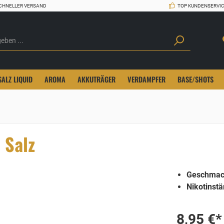
CHNELLER VERSAND
TOP KUNDENSERVI
SALZ LIQUID
AROMA
AKKUTRÄGER
VERDAMPFER
BASE/SHOTS
 Salz
Geschmac
Nikotinstä
8,95 €*