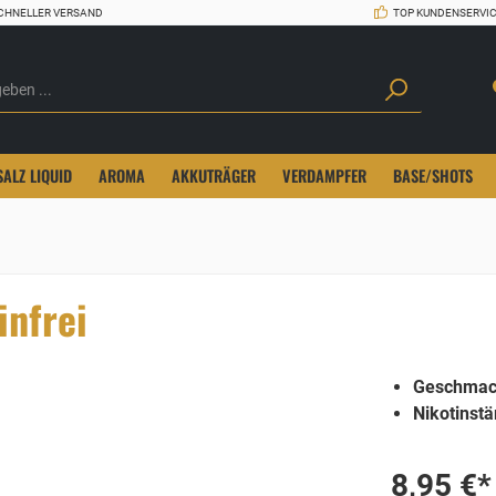
CHNELLER VERSAND
TOP KUNDENSERVI
SALZ LIQUID
AROMA
AKKUTRÄGER
VERDAMPFER
BASE/SHOTS
infrei
Geschmac
Nikotinstä
8,95 €*