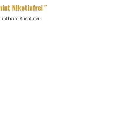
nt Nikotinfrei "
kühl beim Ausatmen.