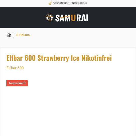
VERSANDKOSTENFREI AB 39€
|
E-Shisha
Elfbar 600 Strawberry Ice Nikotinfrei
Elfbar 600
Ausverkauft