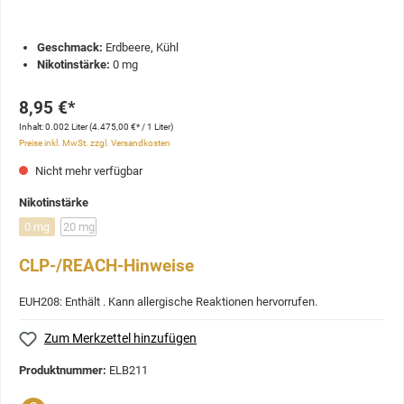
Geschmack:
Erdbeere, Kühl
Nikotinstärke:
0 mg
8,95 €*
Inhalt:
0.002 Liter
(4.475,00 €* / 1 Liter)
Preise inkl. MwSt. zzgl. Versandkosten
Nicht mehr verfügbar
Nikotinstärke
0 mg
20 mg
CLP-/REACH-Hinweise
EUH208: Enthält . Kann allergische Reaktionen hervorrufen.
Zum Merkzettel hinzufügen
Produktnummer:
ELB211