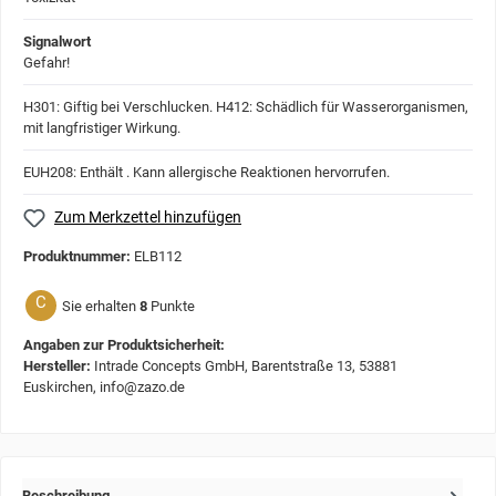
Signalwort
Gefahr!
H301: Giftig bei Verschlucken.
H412: Schädlich für Wasserorganismen,
mit langfristiger Wirkung.
EUH208: Enthält . Kann allergische Reaktionen hervorrufen.
Zum Merkzettel hinzufügen
Produktnummer:
ELB112
C
Sie erhalten
8
Punkte
Angaben zur Produktsicherheit:
Hersteller:
Intrade Concepts GmbH, Barentstraße 13, 53881
Euskirchen, info@zazo.de
Beschreibung