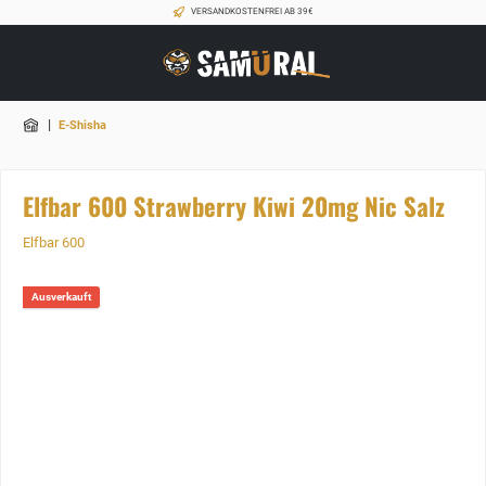
VERSANDKOSTENFREI AB 39€
|
E-Shisha
Elfbar 600 Strawberry Kiwi 20mg Nic Salz
Elfbar 600
Ausverkauft