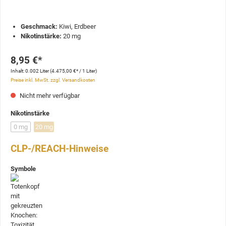
Geschmack:
Kiwi, Erdbeer
Nikotinstärke:
20 mg
8,95 €*
Inhalt:
0.002 Liter
(4.475,00 €* / 1 Liter)
Preise inkl. MwSt. zzgl. Versandkosten
Nicht mehr verfügbar
Nikotinstärke
0 mg
20 mg
CLP-/REACH-Hinweise
Symbole