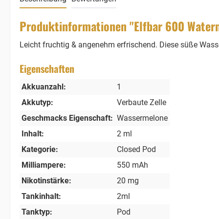
Produktinformationen "Elfbar 600 Waterm
Leicht fruchtig & angenehm erfrischend. Diese süße Wass
Eigenschaften
Akkuanzahl:
1
Akkutyp:
Verbaute Zelle
Geschmacks Eigenschaft:
Wassermelone
Inhalt:
2 ml
Kategorie:
Closed Pod
Milliampere:
550 mAh
Nikotinstärke:
20 mg
Tankinhalt:
2ml
Tanktyp:
Pod