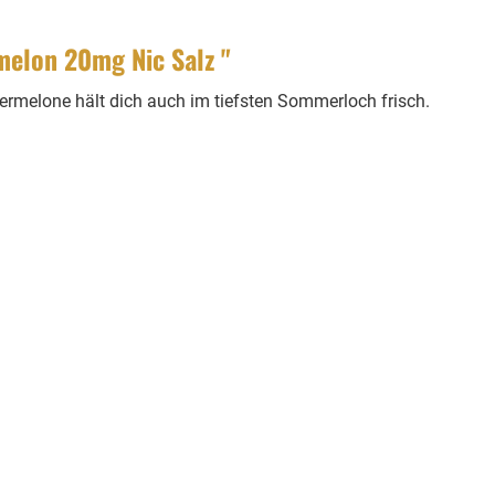
elon 20mg Nic Salz "
ermelone hält dich auch im tiefsten Sommerloch frisch.