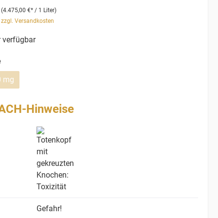
r
(4.475,00 €* / 1 Liter)
. zzgl. Versandkosten
 verfügbar
e
0 mg
ACH-Hinweise
Gefahr!