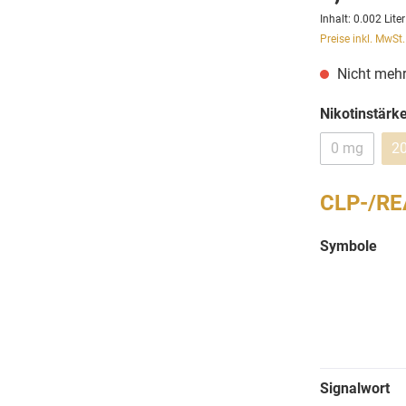
Inhalt:
0.002 Lite
Preise inkl. MwSt
Nicht mehr
Nikotinstärk
0 mg
2
CLP-/RE
Symbole
Signalwort