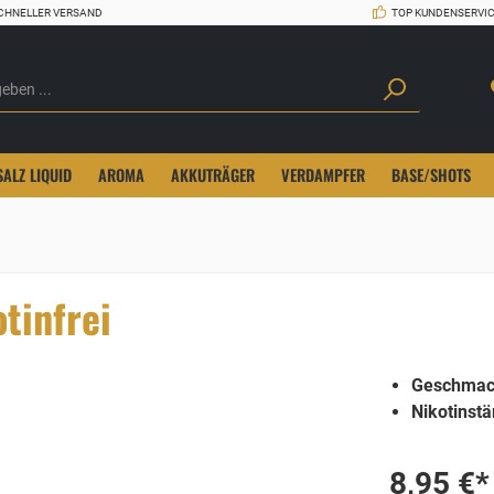
CHNELLER VERSAND
TOP KUNDENSERVI
SALZ LIQUID
AROMA
AKKUTRÄGER
VERDAMPFER
BASE/SHOTS
tinfrei
Geschmac
Nikotinstä
8,95 €*