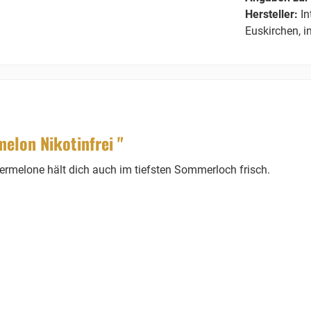
Hersteller:
In
Euskirchen, 
elon Nikotinfrei "
ermelone hält dich auch im tiefsten Sommerloch frisch.