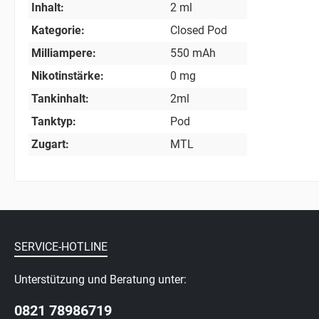
Inhalt:
2 ml
Kategorie:
Closed Pod
Milliampere:
550 mAh
Nikotinstärke:
0 mg
Tankinhalt:
2ml
Tanktyp:
Pod
Zugart:
MTL
SERVICE-HOTLINE
Unterstützung und Beratung unter:
0821 78986719