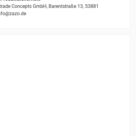
trade Concepts GmbH, Barentstraße 13, 53881
info@zazo.de