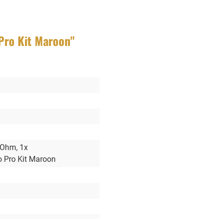
Pro Kit Maroon"
8 Ohm
, 1x
bo Pro Kit Maroon