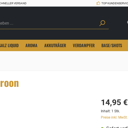
CHNELLER VERSAND
TOP KUNDENSERVI
SALZ LIQUID
AROMA
AKKUTRÄGER
VERDAMPFER
BASE/SHOTS
aroon
14,95 €
Inhalt:
1 Stk.
Preise inkl. MwSt