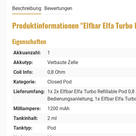
Beschreibung
Bewertungen
Produktinformationen "Elfbar Elfa Turbo 
Eigenschaften
Akkuanzahl:
1
Akkutyp:
Verbaute Zelle
Coil Info:
0,8 Ohm
Kategorie:
Closed Pod
Lieferumfang:
1x 2x Elfbar Elfa Turbo Refillable Pod 0,
Bedienungsanleitung
, 1x Elfbar Elfa Tur
Milliampere:
1200 mAh
Tankinhalt:
2 ml
Tanktyp:
Pod