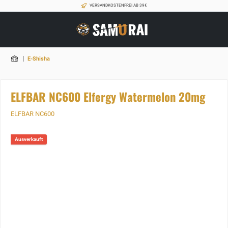
VERSANDKOSTENFREI AB 39€
|
E-Shisha
ELFBAR NC600 Elfergy Watermelon 20mg
ELFBAR NC600
Ausverkauft