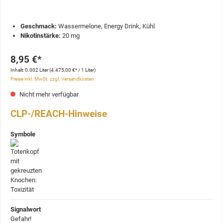
Geschmack:
Wassermelone, Energy Drink, Kühl
Nikotinstärke:
20 mg
8,95 €*
Inhalt:
0.002 Liter
(4.475,00 €* / 1 Liter)
Preise inkl. MwSt. zzgl. Versandkosten
Nicht mehr verfügbar
CLP-/REACH-Hinweise
Symbole
Signalwort
Gefahr!