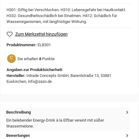
H301: Giftig bei Verschlucken.
H310: Lebensgefahr bei Hautkontakt.
H332: Gesundheitsschädlich bei Einatmen.
H412: Schädlich für
Wasserorganismen, mit langfristiger Wirkung.
Zum Merkzettel hinzufügen
Produktnummer:
ELB301
C
Sie erhalten
8
Punkte
Angaben zur Produktsicherheit:
Hersteller:
Intrade Concepts GmbH, Barentstraße 13, 53881
Euskirchen, info@zazo.de
Beschreibung
Ein belebender Energy-Drink à la Elfbar vereint mit süßer
Wassermelone.
Bewertungen