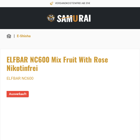
VERSANDKOSTENFREI AB 39€
|
E-Shisha
ELFBAR NC600 Mix Fruit With Rose
Nikotinfrei
ELFBAR NC600
Ausverkauft