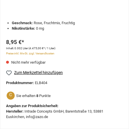
Geschmack:
Rose, Fruchtmix, Fruchtig
Nikotinstärke:
0 mg
8,95 €*
Inhalt:
0.002 Liter
(4.475,00 €* / 1 Liter)
Preise inkl. MwSt. zzgl. Versandkosten
Nicht mehr verfügbar
Zum Merkzettel hinzufügen
Produktnummer:
ELB404
C
Sie erhalten
8
Punkte
Angaben zur Produktsicherheit:
Hersteller:
Intrade Concepts GmbH, Barentstraße 13, 53881
Euskirchen, info@zazo.de