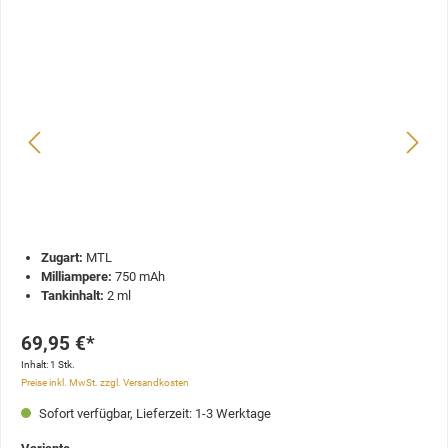
Zugart:
MTL
Milliampere:
750 mAh
Tankinhalt:
2 ml
69,95 €*
Inhalt:
1 Stk.
Preise inkl. MwSt. zzgl. Versandkosten
Sofort verfügbar, Lieferzeit: 1-3 Werktage