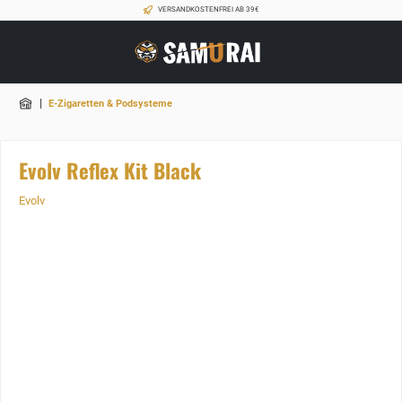
VERSANDKOSTENFREI AB 39€
|
E-Zigaretten & Podsysteme
Evolv Reflex Kit Black
Evolv