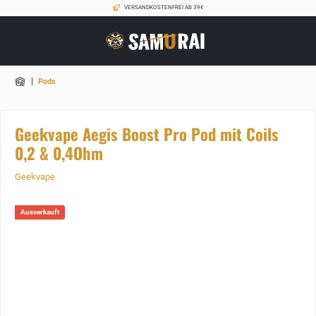
VERSANDKOSTENFREI AB 39€
|
Pods
Geekvape Aegis Boost Pro Pod mit Coils
0,2 & 0,4Ohm
Geekvape
Ausverkauft