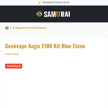
VERSANDKOSTENFREI AB 39€
|
E-Zigaretten & Podsysteme
Geekvape Aegis E100 Kit Blue Eteno
Geekvape
Ausverkauft