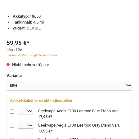
Akkutyp:
18650
Tankinhalt:
4,5 ml
Zugart:
DL/RDL
59,95 €*
Inhalt:
1 Stk.
Preise inkl. MwSt. zzgl. Versandkosten
Nicht mehr verfügbar
Variante
Artikel-Zubehör direkt mitbestellen
Geekvape Aegis E100 Leerpod Blue Eteno Variante: Blue
17,95 €*
Geekvape Aegis E100 Leerpod Gray Eteno Variante: Gray
17,95 €*