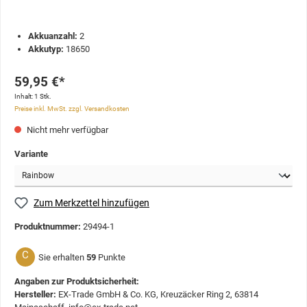
Akkuanzahl:
2
Akkutyp:
18650
59,95 €*
Inhalt:
1 Stk.
Preise inkl. MwSt. zzgl. Versandkosten
Nicht mehr verfügbar
Variante
Zum Merkzettel hinzufügen
Produktnummer:
29494-1
C
Sie erhalten
59
Punkte
Angaben zur Produktsicherheit:
Hersteller:
EX-Trade GmbH & Co. KG, Kreuzäcker Ring 2, 63814