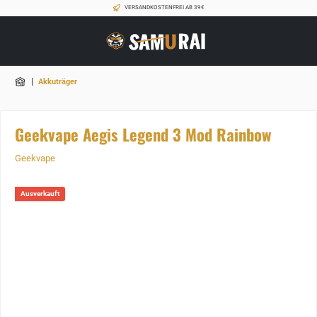
VERSANDKOSTENFREI AB 39€
|
Akkuträger
Geekvape Aegis Legend 3 Mod Rainbow
Geekvape
Ausverkauft