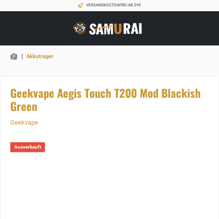
VERSANDKOSTENFREI AB 39€
|
Akkuträger
Geekvape Aegis Touch T200 Mod Blackish
Green
Geekvape
Ausverkauft