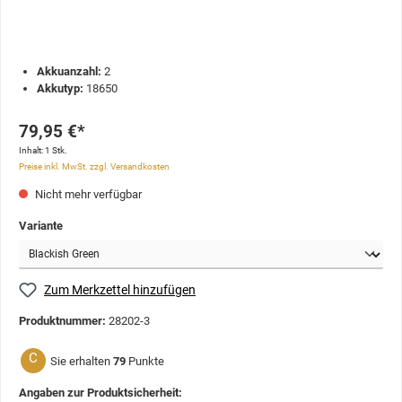
Akkuanzahl:
2
Akkutyp:
18650
79,95 €*
Inhalt:
1 Stk.
Preise inkl. MwSt. zzgl. Versandkosten
Nicht mehr verfügbar
Variante
Zum Merkzettel hinzufügen
Produktnummer:
28202-3
C
Sie erhalten
79
Punkte
Angaben zur Produktsicherheit: