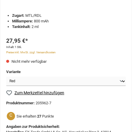
Zugart:
MTL/RDL
Milliampere:
800 mAh
Tankinhalt:
2 ml
27,95 €*
Inhalt:
1 Stk.
Preise inkl. MwSt. zzgl. Versandkosten
Nicht mehr verfügbar
Variante
Zum Merkzettel hinzufügen
Produktnummer:
205962-7
C
Sie erhalten
27
Punkte
Angaben zur Produktsicherheit: