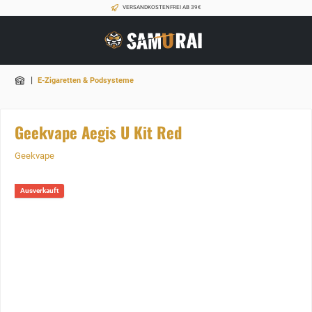
VERSANDKOSTENFREI AB 39€
|
E-Zigaretten & Podsysteme
Geekvape Aegis U Kit Red
Geekvape
Ausverkauft