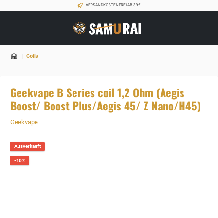
VERSANDKOSTENFREI AB 39€
|
Coils
Geekvape B Series coil 1,2 Ohm (Aegis
Boost/ Boost Plus/Aegis 45/ Z Nano/H45)
Geekvape
Ausverkauft
-10%