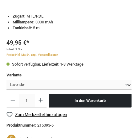
Zugart:
MTL/RDL
Milliampere:
3000 mAh
Tankinhalt:
5 ml
49,95 €*
Inhalt:
1 Stk.
Preise inkl. MwSt. zzgl. Versandkosten
Sofort verfügbar, Lieferzeit: 1-3 Werktage
Variante
In den Warenkorb
Zum Merkzettel hinzufügen
Produktnummer:
215093-6