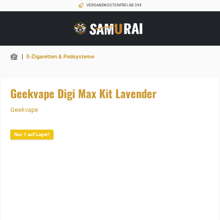
VERSANDKOSTENFREI AB 39€
|
E-Zigaretten & Podsysteme
Geekvape Digi Max Kit Lavender
Geekvape
Nur 1 auf Lager!