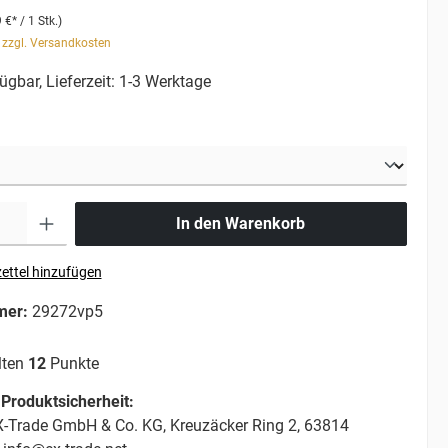
 €* / 1 Stk.)
. zzgl. Versandkosten
ügbar, Lieferzeit: 1-3 Werktage
In den Warenkorb
ettel hinzufügen
mer:
29272vp5
lten
12
Punkte
Produktsicherheit:
-Trade GmbH & Co. KG, Kreuzäcker Ring 2, 63814