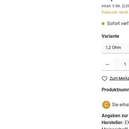
Inhalt:
5 Stk.
(2,59
Preise inkl. MwSt
Sofort verf
Variante
Zum Merkz
Produktnum
C
Sie erha
Angaben zur 
Hersteller:
EX