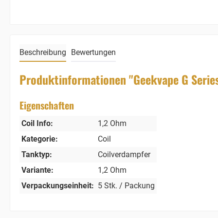
Beschreibung
Bewertungen
Produktinformationen "Geekvape G Series 
Eigenschaften
Coil Info:
1,2 Ohm
Kategorie:
Coil
Tanktyp:
Coilverdampfer
Variante:
1,2 Ohm
Verpackungseinheit:
5 Stk. / Packung