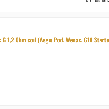
Mainaschaff,
G 1,2 Ohm coil (Aegis Pod, Wenax, G18 Starte