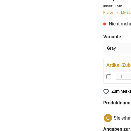
Inhalt:
1 Stk.
Preise inkl. MwSt
Nicht mehr
Variante
Artikel-Zub
Zum Merkz
Produktnum
C
Sie erha
Angaben zur 