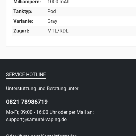
Milliampere:
1000 mAh
Tanktyp:
Pod
Variante:
Gray
Zugart:
MTL/RDL
SERVICE-HOTLINE
Unterstützung und Beratung unter:
0821 78986719
Mo-Fr, 09:00 - 16:00 Uhr oder per Mail an:
support@samurai-vaping.de