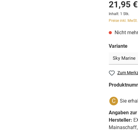
21,95 €
Inhalt:
1 Stk.
Preise inkl. MwSt
Nicht mehr
Variante
Zum Merkz
Produktnum
C
Sie erha
Angaben zur 
Hersteller:
EX
Mainaschaff,