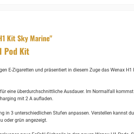
1 Kit Sky Marine"
 Pod Kit
igen E-Zigaretten und präsentiert in diesem Zuge das Wenax H1 
 für eine überdurchschnittliche Ausdauer. Im Normalfall kommst
harging mit 2 A aufladen.
 in 3 unterschiedlichen Stufen anpassen. Verstellen kannst du di
au oder grün angezeigt.