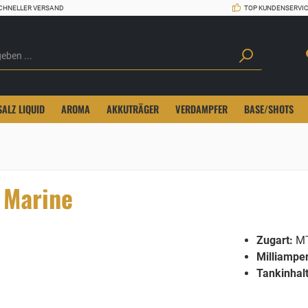
CHNELLER VERSAND
TOP KUNDENSERVI
SALZ LIQUID
AROMA
AKKUTRÄGER
VERDAMPFER
BASE/SHOTS
 Marine
Zugart:
M
Milliampe
Tankinhalt