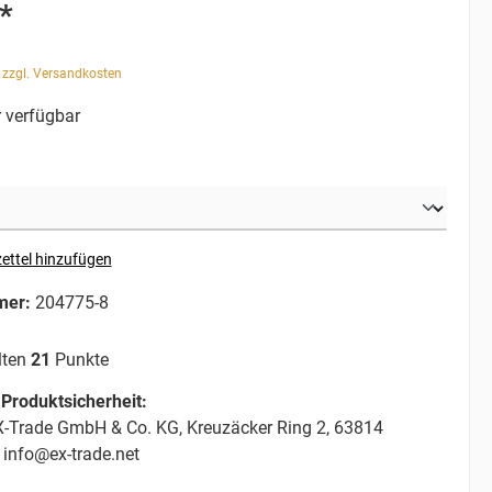
*
. zzgl. Versandkosten
 verfügbar
ettel hinzufügen
mer:
204775-8
lten
21
Punkte
Produktsicherheit:
-Trade GmbH & Co. KG, Kreuzäcker Ring 2, 63814
 info@ex-trade.net