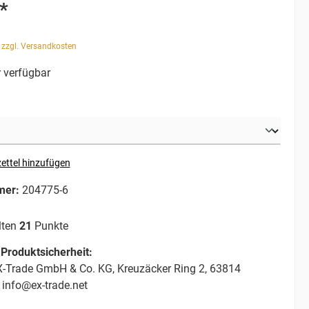
*
. zzgl. Versandkosten
 verfügbar
ettel hinzufügen
mer:
204775-6
lten
21
Punkte
Produktsicherheit:
-Trade GmbH & Co. KG, Kreuzäcker Ring 2, 63814
 info@ex-trade.net