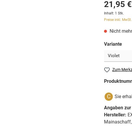
21,95 €
Inhalt:
1 Stk.
Preise inkl. MwSt
Nicht mehr
Variante
Zum Merkz
Produktnum
C
Sie erha
Angaben zur 
Hersteller:
EX
Mainaschaff,