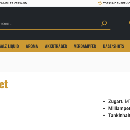
CHNELLER VERSAND
TOP KUNDENSERVI
SALZ LIQUID
AROMA
AKKUTRÄGER
VERDAMPFER
BASE/SHOTS
et
Zugart:
M
Milliampe
Tankinhalt