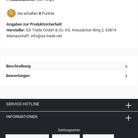
C
Sie erhalten
8
Punkte
Angaben zur Produktsicherheit:
Hersteller:
EX-Trade GmbH & Co. KG, Kreuzäcker Ring 2, 63814
Mainaschaff, info@ex-trade.net
Beschreibung
Bewertungen
SERVICE-HOTLINE
INFORMATIONEN
Zahlungsarten