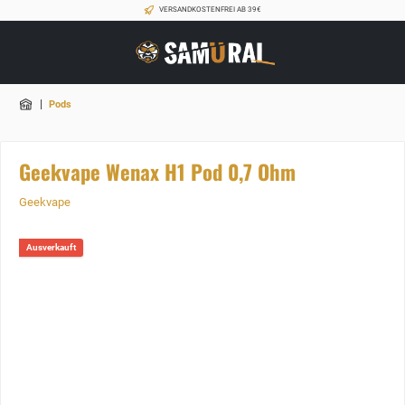
VERSANDKOSTENFREI AB 39€
|
Pods
Geekvape Wenax H1 Pod 0,7 Ohm
Geekvape
Ausverkauft