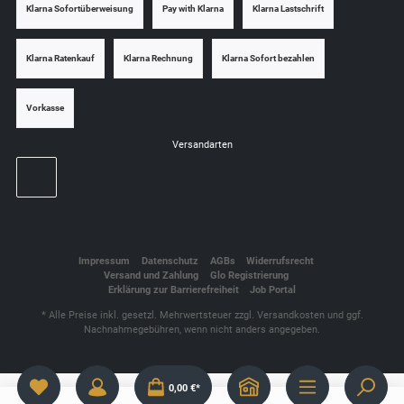
Klarna Sofortüberweisung
Pay with Klarna
Klarna Lastschrift
Klarna Ratenkauf
Klarna Rechnung
Klarna Sofort bezahlen
Vorkasse
Versandarten
Impressum
Datenschutz
AGBs
Widerrufsrecht
Versand und Zahlung
Glo Registrierung
Erklärung zur Barrierefreiheit
Job Portal
* Alle Preise inkl. gesetzl. Mehrwertsteuer zzgl.
Versandkosten
und ggf.
Nachnahmegebühren, wenn nicht anders angegeben.
0,00 €*