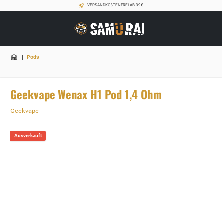
VERSANDKOSTENFREI AB 39€
|
Pods
Geekvape Wenax H1 Pod 1,4 Ohm
Geekvape
Ausverkauft