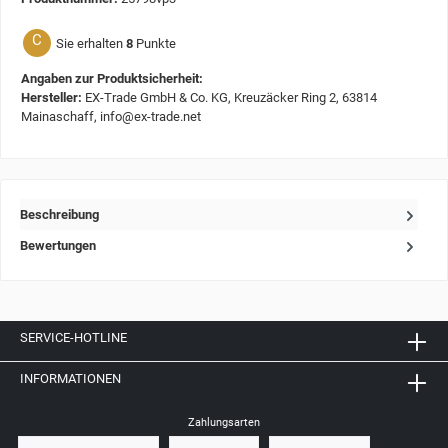
C
Sie erhalten
8
Punkte
Angaben zur Produktsicherheit:
Hersteller:
EX-Trade GmbH & Co. KG, Kreuzäcker Ring 2, 63814
Mainaschaff, info@ex-trade.net
Beschreibung
Bewertungen
SERVICE-HOTLINE
INFORMATIONEN
Zahlungsarten