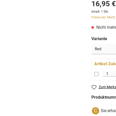
16,95 €
Inhalt:
1 Stk.
Preise inkl. MwSt
Nicht mehr
Variante
Artikel-Zub
Zum Merkz
Produktnum
C
Sie erha