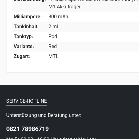
M1 Akkuträger
Milliampere:
800 mAh
Tankinhalt:
2 ml
Tanktyp:
Pod
Variante:
Red
Zugart:
MTL
SERVICE-HOTLINE
Unterstützung und Beratung unter:
0821 78986719