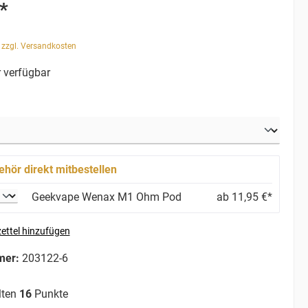
*
. zzgl. Versandkosten
 verfügbar
ehör direkt mitbestellen
Geekvape Wenax M1 Ohm Pod
ab 11,95 €*
ettel hinzufügen
mer:
203122-6
lten
16
Punkte