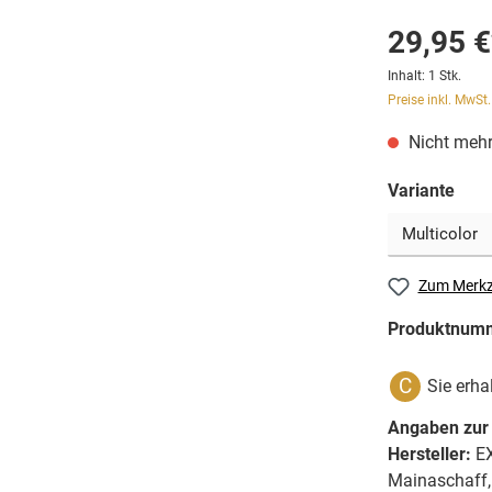
29,95 €
Inhalt:
1 Stk.
Preise inkl. MwSt
Nicht mehr
Variante
Zum Merkz
Produktnum
C
Sie erha
Angaben zur 
Hersteller:
EX
Mainaschaff,