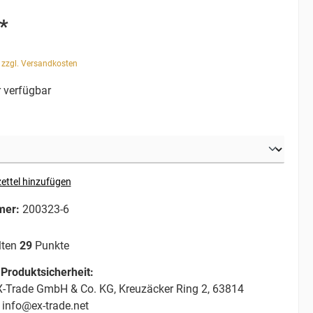
*
. zzgl. Versandkosten
 verfügbar
ettel hinzufügen
mer:
200323-6
lten
29
Punkte
Produktsicherheit:
-Trade GmbH & Co. KG, Kreuzäcker Ring 2, 63814
 info@ex-trade.net