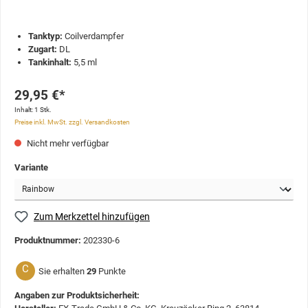
Tanktyp:
Coilverdampfer
Zugart:
DL
Tankinhalt:
5,5 ml
29,95 €*
Inhalt:
1 Stk.
Preise inkl. MwSt. zzgl. Versandkosten
Nicht mehr verfügbar
Variante
Zum Merkzettel hinzufügen
Produktnummer:
202330-6
C
Sie erhalten
29
Punkte
Angaben zur Produktsicherheit: