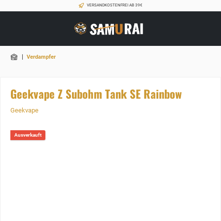
VERSANDKOSTENFREI AB 39€
|
Verdampfer
Geekvape Z Subohm Tank SE Rainbow
Geekvape
Ausverkauft