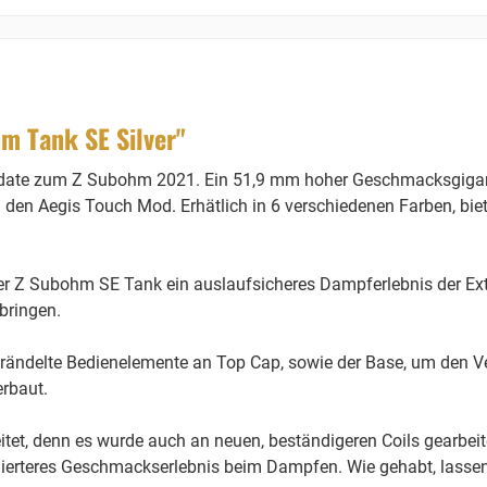
m Tank SE Silver"
date zum Z Subohm 2021. Ein 51,9 mm hoher Geschmacksgigan
: den Aegis Touch Mod. Erhätlich in 6 verschiedenen Farben, bie
 der Z Subohm SE Tank ein auslaufsicheres Dampferlebnis der Ext
bringen.
gerändelte Bedienelemente an Top Cap, sowie der Base, um den 
erbaut.
tet, denn es wurde auch an neuen, beständigeren Coils gearbei
illierteres Geschmackserlebnis beim Dampfen. Wie gehabt, lasse