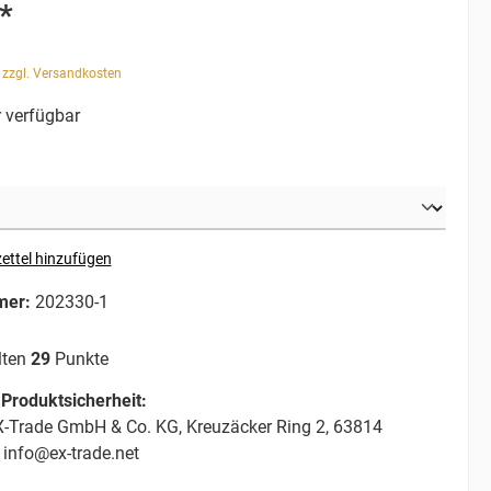
*
. zzgl. Versandkosten
 verfügbar
ettel hinzufügen
mer:
202330-1
lten
29
Punkte
Produktsicherheit:
-Trade GmbH & Co. KG, Kreuzäcker Ring 2, 63814
 info@ex-trade.net