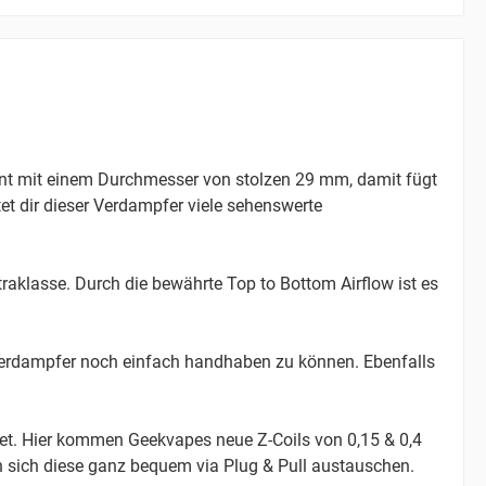
t mit einem Durchmesser von stolzen 29 mm, damit fügt
tet dir dieser Verdampfer viele sehenswerte
raklasse. Durch die bewährte Top to Bottom Airflow ist es
Verdampfer noch einfach handhaben zu können. Ebenfalls
tet. Hier kommen Geekvapes neue Z-Coils von 0,15 & 0,4
n sich diese ganz bequem via Plug & Pull austauschen.