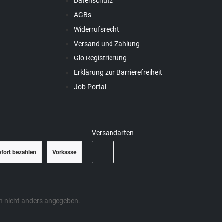
Datenschutz
AGBs
Widerrufsrecht
Versand und Zahlung
Glo Registrierung
Erklärung zur Barrierefreiheit
Job Portal
Versandarten
ofort bezahlen
Vorkasse
 nicht anders angegeben.