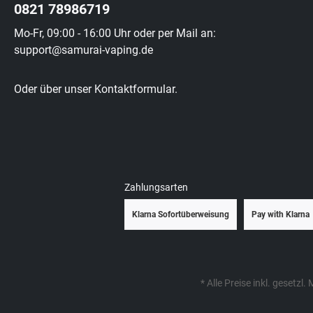
0821 78986719
Mo-Fr, 09:00 - 16:00 Uhr oder per Mail an:
support@samurai-vaping.de
Oder über unser
Kontaktformular
.
Zahlungsarten
Klarna Sofortüberweisung
Pay with Klarna
* Alle Preise inkl. gesetzl