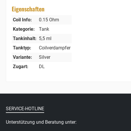
Eigenschaften
Coil Info:
0.15 Ohm
Kategorie:
Tank
Tankinhalt:
5,5 ml
Tanktyp:
Coilverdampfer
Variante:
Silver
Zugart:
DL
SERVICE-HOTLINE
Unterstützung und Beratung unter: