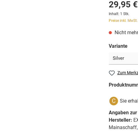
29,95 €
Inhalt:
1 Stk.
Preise inkl. MwSt
Nicht mehr
Variante
Zum Merkz
Produktnum
C
Sie erha
Angaben zur 
Hersteller:
EX
Mainaschaff,