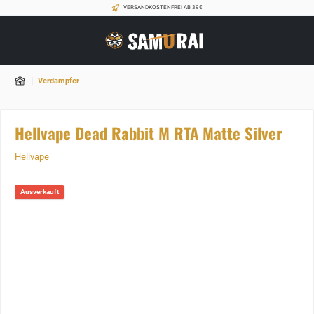
VERSANDKOSTENFREI AB 39€
|
Verdampfer
Hellvape Dead Rabbit M RTA Matte Silver
Hellvape
Ausverkauft