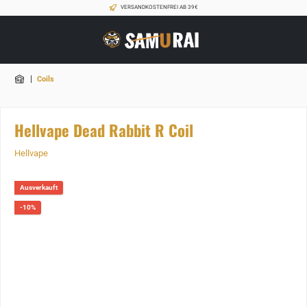
VERSANDKOSTENFREI AB 39€
|
Coils
Hellvape Dead Rabbit R Coil
Hellvape
Ausverkauft
-10%