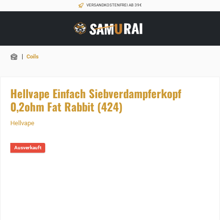
VERSANDKOSTENFREI AB 39€
|
Coils
Hellvape Einfach Siebverdampferkopf
0,2ohm Fat Rabbit (424)
Hellvape
Ausverkauft