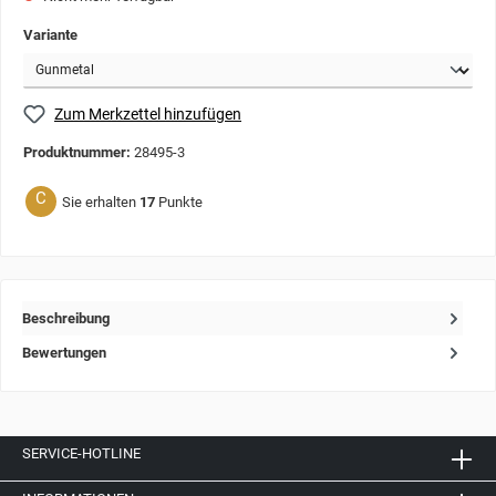
Variante
Zum Merkzettel hinzufügen
Produktnummer:
28495-3
C
Sie erhalten
17
Punkte
Beschreibung
Bewertungen
SERVICE-HOTLINE