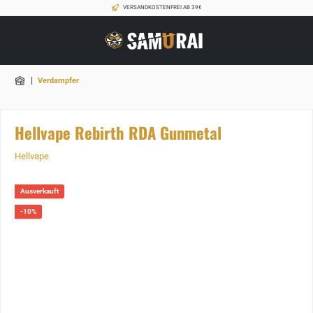
VERSANDKOSTENFREI AB 39€
|
Verdampfer
Hellvape Rebirth RDA Gunmetal
Hellvape
Ausverkauft
-10%