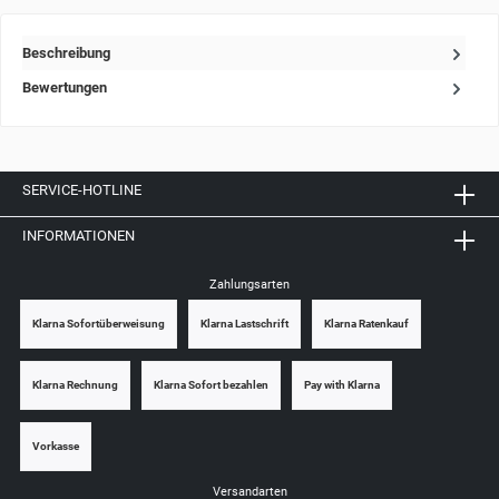
Beschreibung
Bewertungen
SERVICE-HOTLINE
INFORMATIONEN
Zahlungsarten
Klarna Sofortüberweisung
Klarna Lastschrift
Klarna Ratenkauf
Klarna Rechnung
Klarna Sofort bezahlen
Pay with Klarna
Vorkasse
Versandarten