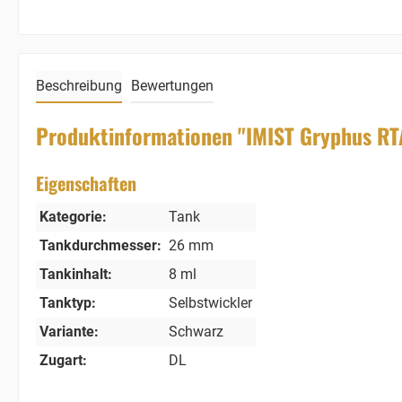
Beschreibung
Bewertungen
Produktinformationen "IMIST Gryphus RT
Eigenschaften
Kategorie:
Tank
Tankdurchmesser:
26 mm
Tankinhalt:
8 ml
Tanktyp:
Selbstwickler
Variante:
Schwarz
Zugart:
DL