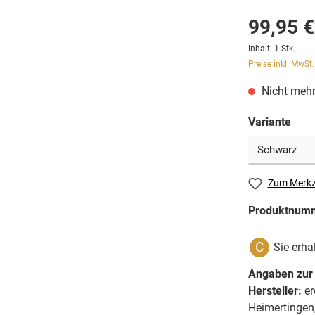
99,95 €
Inhalt:
1 Stk.
Preise inkl. MwSt
Nicht mehr
Variante
Zum Merkz
Produktnum
C
Sie erha
Angaben zur 
Hersteller:
er
Heimertingen