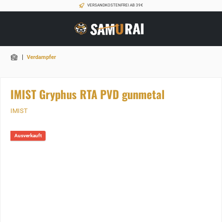
VERSANDKOSTENFREI AB 39€
|
Verdampfer
IMIST Gryphus RTA PVD gunmetal
IMIST
Ausverkauft