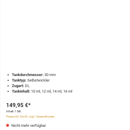
Tankdurchmesser:
30 mm
Tanktyp:
Selbstwickler
Zugart:
DL
Tankinhalt:
10 ml, 12 ml, 14 ml, 16 ml
149,95 €*
Inhalt:
1 Stk.
Preise inkl. MwSt. zzgl. Versandkosten
Nicht mehr verfügbar