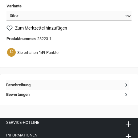
Variante
Zum Merkzettel hinzufügen
Produktnummer:
28223-1
C
Sie erhalten
149
Punkte
Beschreibung
Bewertungen
SERVICE-HOTLINE
INFORMATIONEN