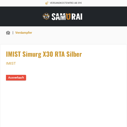
VERSANDKOSTENFREI AB 39€
|
Verdampfer
IMIST Simurg X30 RTA Silber
IMIST
Ausverkauft