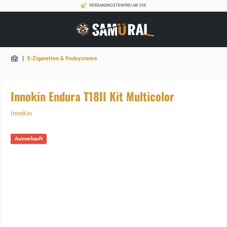
VERSANDKOSTENFREI AB 39€
|
E-Zigaretten & Podsysteme
Innokin Endura T18II Kit Multicolor
Innokin
Ausverkauft