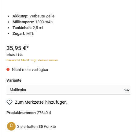
Akkutyp:
Verbaute Zelle
Milliampere:
1300 mAh
Tankinhalt:
2,5 ml
Zugart:
MTL
35,95 €*
Inhalt:
1 Stk.
Preise inkl. MwSt. zzgl. Versandkosten
Nicht mehr verfügbar
Variante
Zum Merkzettel hinzufügen
Produktnummer:
27640-4
C
Sie erhalten
35
Punkte