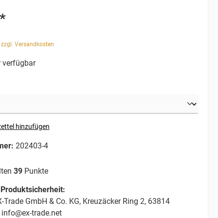
*
. zzgl. Versandkosten
 verfügbar
ettel hinzufügen
mer:
202403-4
lten
39
Punkte
Produktsicherheit:
-Trade GmbH & Co. KG, Kreuzäcker Ring 2, 63814
 info@ex-trade.net