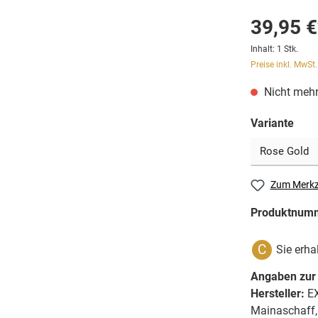
39,95 €
Inhalt:
1 Stk.
Preise inkl. MwSt
Nicht mehr
Variante
Zum Merkz
Produktnum
C
Sie erha
Angaben zur 
Hersteller:
EX
Mainaschaff,