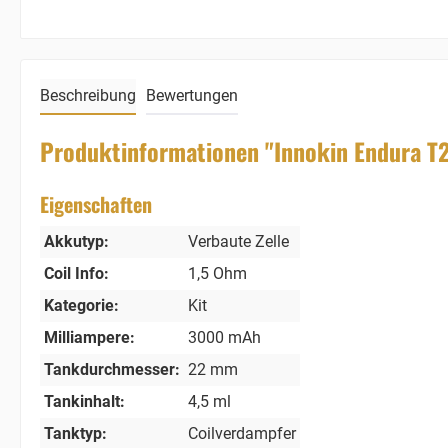
Beschreibung
Bewertungen
Produktinformationen "Innokin Endura T2
Eigenschaften
Akkutyp:
Verbaute Zelle
Coil Info:
1,5 Ohm
Kategorie:
Kit
Milliampere:
3000 mAh
Tankdurchmesser:
22 mm
Tankinhalt:
4,5 ml
Tanktyp:
Coilverdampfer