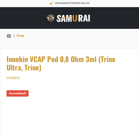
VERSANDKOSTENFREI AB 39€
|
Pods
Innokin VCAP Pod 0,8 Ohm 3ml (Trine
Ultra, Trine)
Innokin
Ausverkauft