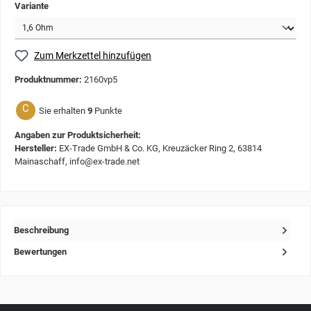
Variante
Zum Merkzettel hinzufügen
Produktnummer:
2160vp5
C
Sie erhalten
9
Punkte
Angaben zur Produktsicherheit:
Hersteller:
EX-Trade GmbH & Co. KG, Kreuzäcker Ring 2, 63814
Mainaschaff, info@ex-trade.net
Beschreibung
Bewertungen