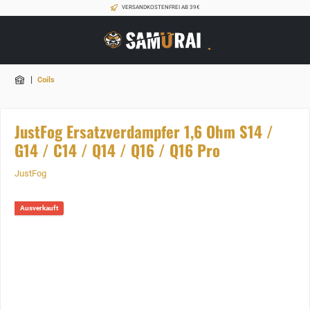
VERSANDKOSTENFREI AB 39€
|
Coils
JustFog Ersatzverdampfer 1,6 Ohm S14 /
G14 / C14 / Q14 / Q16 / Q16 Pro
JustFog
Ausverkauft