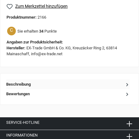
Zum Merkzettel hinzufügen
Produktnummer:
2166
C
Sie erhalten
34
Punkte
Angaben zur Produktsicherheit:
Hersteller:
EX-Trade GmbH & Co. KG, Kreuzäcker Ring 2, 63814
Mainaschaff, info@ex-trade.net
Beschreibung
Bewertungen
SERVICE-HOTLINE
INFORMATIONEN