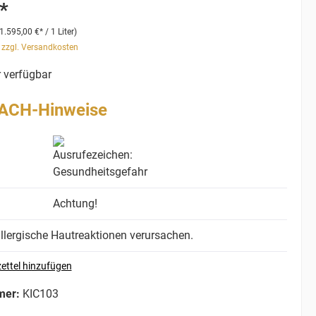
*
1.595,00 €* / 1 Liter)
. zzgl. Versandkosten
 verfügbar
ACH-Hinweise
Achtung!
llergische Hautreaktionen verursachen.
ettel hinzufügen
mer:
KIC103