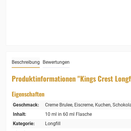
Beschreibung
Bewertungen
Produktinformationen "Kings Crest Longfi
Eigenschaften
Geschmack:
Creme Brulee
, Eiscreme
, Kuchen
, Schokol
Inhalt:
10 ml in 60 ml Flasche
Kategorie:
Longfill