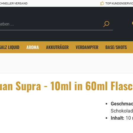
CHNELLER VERSAND
TOP KUNDENSERVI
SALZ LIQUID
AROMA
AKKUTRÄGER
VERDAMPFER
BASE/SHOTS
Juan Supra - 10ml in 60ml Flas
Geschmac
Schokolad
Inhalt:
10 