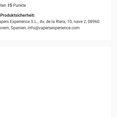
lten
15
Punkte
Produktsicherheit:
pers Experience S.L., Av, de la Riera, 10, nave 2, 08960
svern, Spanien, info@vapersexperience.com