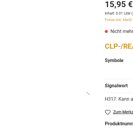
15,95 €
Inhalt:
0.01 Liter
(
Preise inkl. MwSt
Nicht mehr
CLP-/RE
Symbole
Signalwort
H317: Kann a
Zum Merkz
Produktnum