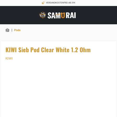
VERSANDKOSTENFREI AB 39€
|
Pods
KIWI Sieb Pod Clear White 1.2 Ohm
KIWI