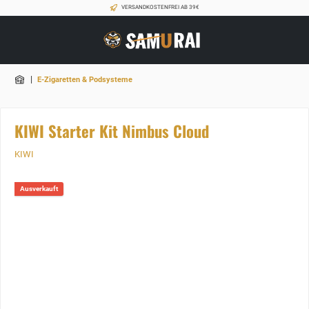
VERSANDKOSTENFREI AB 39€
|
E-Zigaretten & Podsysteme
KIWI Starter Kit Nimbus Cloud
KIWI
Ausverkauft