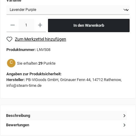
Variante
In den Warenkorb
Zum Merkzettel hinzufügen
Produktnummer:
LNV508
C
Sie erhalten
29
Punkte
Angaben zur Produktsicherheit:
Hersteller:
PB-ViGoods GmbH, Grünauer Fenn 44, 14712 Rathenow,
info@steam-time.de
Beschreibung
Bewertungen