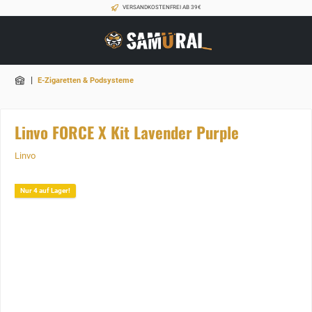
VERSANDKOSTENFREI AB 39€
|
E-Zigaretten & Podsysteme
Linvo FORCE X Kit Lavender Purple
Linvo
Nur 4 auf Lager!