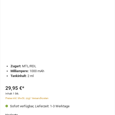
Zugart:
MTL/RDL
Milliampere:
1000 mAh
Tankinhalt:
2 ml
29,95 €*
Inhalt:
1 Stk.
Preise inkl. MwSt. zzgl. Versandkosten
Sofort verfügbar, Lieferzeit: 1-3 Werktage