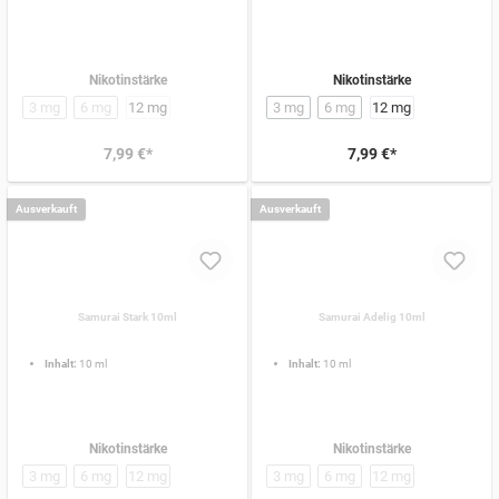
Nikotinstärke
Nikotinstärke
3 mg
6 mg
12 mg
3 mg
6 mg
12 mg
7,99 €*
7,99 €*
Ausverkauft
Ausverkauft
Samurai Stark 10ml
Samurai Adelig 10ml
Inhalt:
10 ml
Inhalt:
10 ml
Nikotinstärke
Nikotinstärke
3 mg
6 mg
12 mg
3 mg
6 mg
12 mg