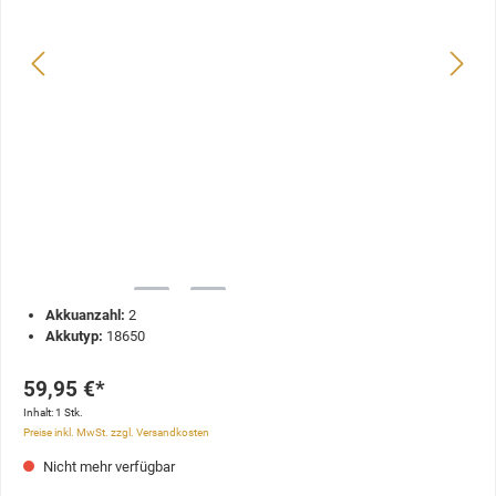
Akkuanzahl:
2
Akkutyp:
18650
59,95 €*
Inhalt:
1 Stk.
Preise inkl. MwSt. zzgl. Versandkosten
Nicht mehr verfügbar