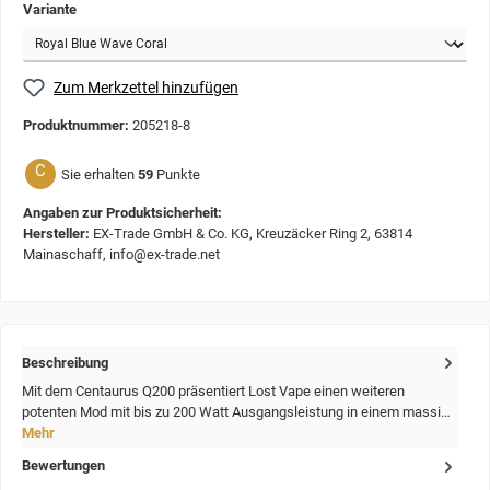
Variante
Zum Merkzettel hinzufügen
Produktnummer:
205218-8
C
Sie erhalten
59
Punkte
Angaben zur Produktsicherheit:
Hersteller:
EX-Trade GmbH & Co. KG, Kreuzäcker Ring 2, 63814
Mainaschaff, info@ex-trade.net
Beschreibung
Mit dem Centaurus Q200 präsentiert Lost Vape einen weiteren
potenten Mod mit bis zu 200 Watt Ausgangsleistung in einem massi…
Mehr
Bewertungen