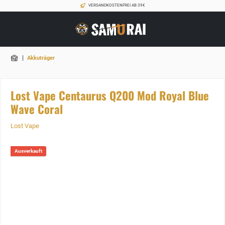
VERSANDKOSTENFREI AB 39€
|
Akkuträger
Lost Vape Centaurus Q200 Mod Royal Blue
Wave Coral
Lost Vape
Ausverkauft